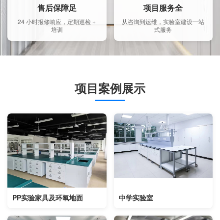
售后保障足
项目服务全
24 小时报修响应，定期巡检 +
从咨询到运维，实验室建设一站
培训
式服务
项目案例展示
PP实验家具及环氧地面
中学实验室