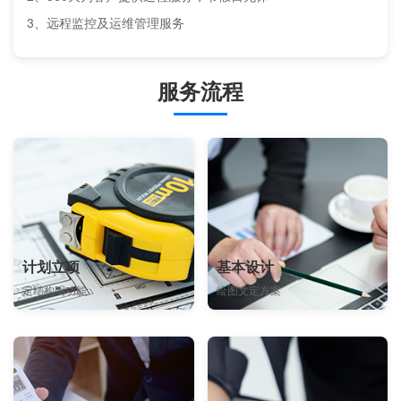
3、远程监控及运维管理服务
服务流程
计划立项
基本设计
定结构明功能
绘图文定方案