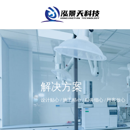
解决方案
设计贴心 / 施工精心 / 服务细心 / 顾客放心