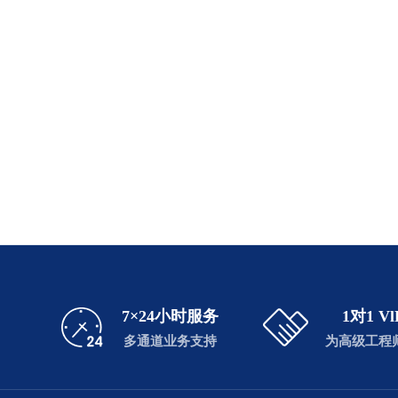
7×24小时服务
1对1 
多通道业务支持
为高级工程